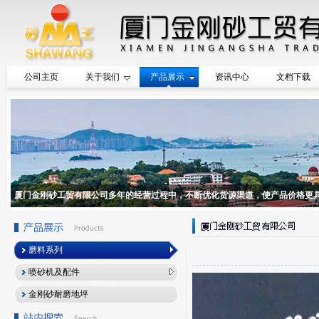
公司主页
关于我们
产品展示
资讯中心
文档下载
厦门金刚砂工贸有限公司多年的经营过程中，不断优化货源渠道，使产品价格更
磨料系列
喷砂机及配件
金刚砂耐磨地坪