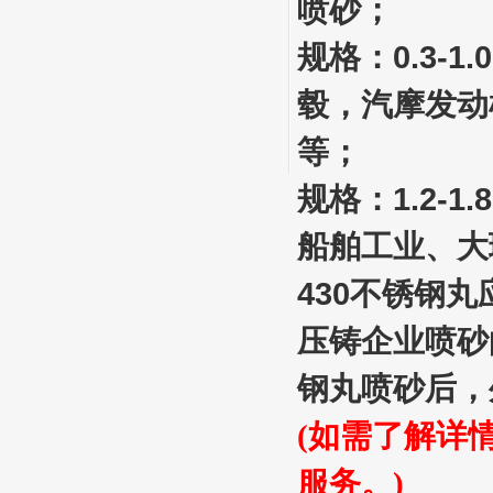
喷砂；
规格：0.3-
毂，汽摩发动
等；
规格：1.2-
船舶工业、大
430不锈钢
压铸企业喷砂
钢丸喷砂后，
(如需了解详
服务。)