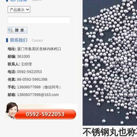
地址:
厦门市集美区杏林内林村口
邮编:
361000
联系人:
王经理
电话:
0592-5922053
传真:
86-0592-5991398
手机:
13606077998（微信同号）
邮箱:
13606077998@163.com
不锈钢丸也称