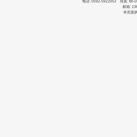
电话:
0592-5922053
传真:
86-
邮箱:
13
本页面执