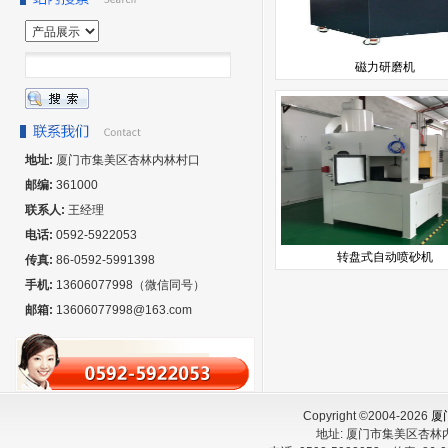
磁力研磨机
地址:
厦门市集美区杏林内林村口
邮编:
361000
联系人:
王经理
电话:
0592-5922053
转盘式自动喷砂机
传真:
86-0592-5991398
手机:
13606077998（微信同号）
邮箱:
13606077998@163.com
Copyright ©2004-2026
厦
地址:
厦门市集美区杏